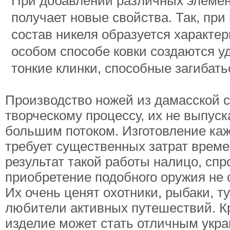
При добавлении различных элемен
получает новые свойства. Так, при
состав никеля образуется характер
особом способе ковки создаются у
тонкие клинки, способные загибатьс
Производство ножей из дамасской 
творческому процессу, их не выпуск
большим потоком. Изготовление ка
требует существенных затрат време
результат такой работы налицо, спр
приобретение подобного оружия не 
Их очень ценят охотники, рыбаки, т
любители активных путешествий. Кр
изделие может стать отличным укр