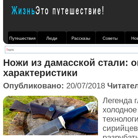
Путешествия
Люди
Рассказы
Советы
Но
Ножи из дамасской стали: о
характеристики
Опубликовано:
20/07/2018
Читате
Легенда г
холодное
технолог
сирийцев
разрубат