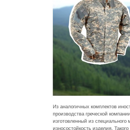
Из аналогичных комплектов инос
производства греческой компани
изготовленный из специального м
износостойкость изделия. Такого