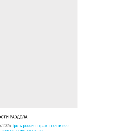
СТИ РАЗДЕЛА
7/2025
Треть россиян тратят почти все
 деньги на путешествия