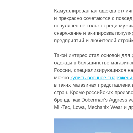
Камуфлированная одежда отлично
и прекрасно сочетаются с повседн
популярен не только среди мужчи
снаряжение и экипировка популя
предприятий и любителей страйк
Такой интерес стал основой дл
одежды в большинстве магазинов
России, специализирующихся на
можно
купить военное снаряжени
в таких магазинах представлена
стран. Кроме российских произв
бренды как Doberman's Aggressive, 
Mil-Tec, Lowa, Mechanix Wear и д