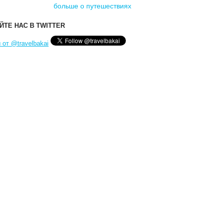
больше о путешествиях
ЙТЕ НАС В TWITTER
 от @travelbakai