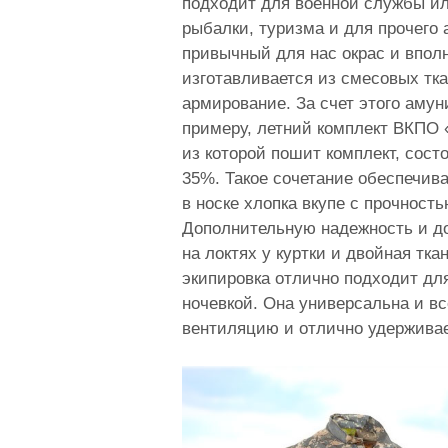
подходит для военной службы ил
рыбалки, туризма и для прочего 
привычный для нас окрас и впол
изготавливается из смесовых тка
армирование. За счет этого аму
примеру, летний комплект ВКПО «
из которой пошит комплект, сост
35%. Такое сочетание обеспечива
в носке хлопка вкупе с прочност
Дополнительную надежность и д
на локтях у куртки и двойная тка
экипировка отлично подходит для
ночевкой. Она универсальна и вс
вентиляцию и отлично удерживае