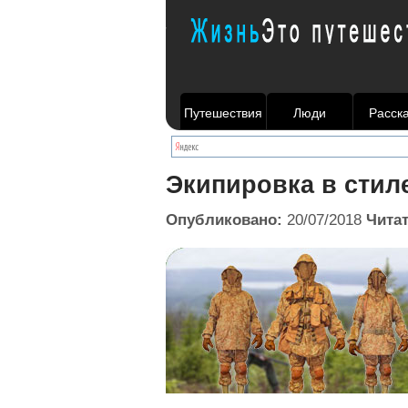
Путешествия
Люди
Расск
Экипировка в стиле
Опубликовано:
20/07/2018
Чита