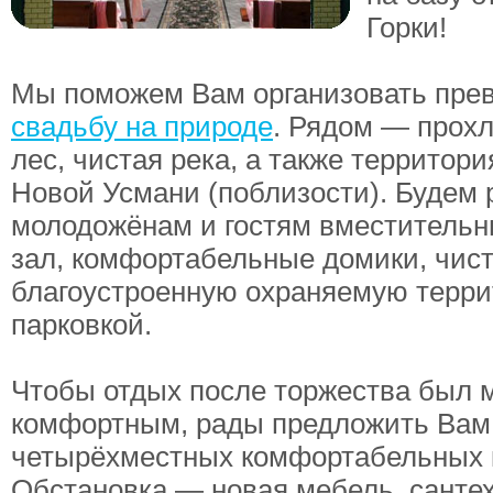
Горки!
Мы поможем Вам организовать пре
свадьбу на природе
. Рядом — прох
лес, чистая река, а также территори
Новой Усмани (поблизости). Будем
молодожёнам и гостям вместительн
зал, комфортабельные домики, чис
благоустроенную охраняемую терри
парковкой.
Чтобы отдых после торжества был 
комфортным, рады предложить Вам
четырёхместных комфортабельных 
Обстановка — новая мебель, санте