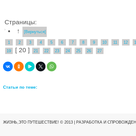
Страницы:
↑
[Вернуться]
1
2
3
4
5
6
7
8
9
10
11
12
[ 20 ]
19
21
22
23
24
25
26
27
Статьи по теме:
ЖИЗНЬ,ЭТО ПУТЕШЕСТВИЕ! © 2013 | РАЗРАБОТКА И СПРОВОЖДЕ