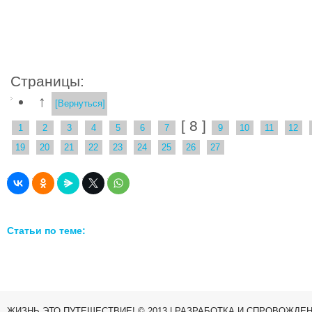
Страницы:
↑
[Вернуться]
[ 8 ]
1
2
3
4
5
6
7
9
10
11
12
19
20
21
22
23
24
25
26
27
Статьи по теме:
ЖИЗНЬ,ЭТО ПУТЕШЕСТВИЕ! © 2013 | РАЗРАБОТКА И СПРОВОЖДЕ