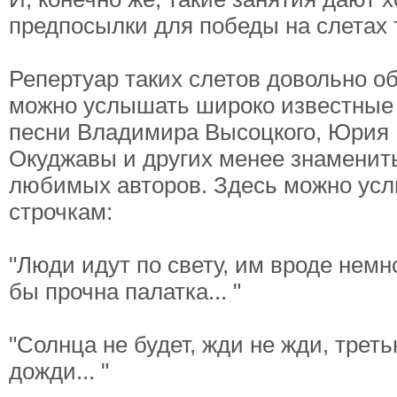
предпосылки для победы на слетах 
Репертуар таких слетов довольно о
можно услышать широко известные
песни Владимира Высоцкого, Юрия 
Окуджавы и других менее знамениты
любимых авторов. Здесь можно усл
строчкам:
"Люди идут по свету, им вроде немн
бы прочна палатка... "
"Солнца не будет, жди не жди, трет
дожди... "