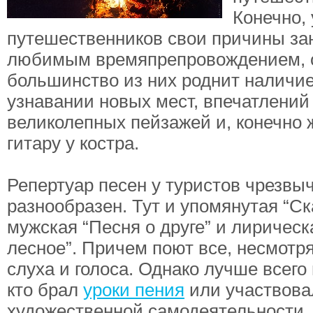
Конечно, 
путешественников свои причины за
любимым времяпрепровождением, 
большинство из них роднит наличие
узнавании новых мест, впечатлений
великолепных пейзажей и, конечно ж
гитару у костра.
Репертуар песен у туристов чрезвы
разнообразен. Тут и упомянутая “Ск
мужская “Песня о друге” и лиричес
лесное”. Причем поют все, несмотр
слуха и голоса. Однако лучше всего 
кто брал
уроки пения
или участвова
художественной самодеятельности. 