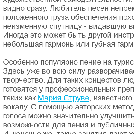
видно сразу. Любитель песен непре
положенного груза обеспечения пох
неизменную спутницу - видавшую в
Иногда это может быть другой инстр
небольшая гармонь или губная гарм
Особенно популярно пение на турис
Здесь уже во всю силу разворачива
творчество. Для таких концертов л
готовятся у профессиональных преп
таких как
Мария Струве
, известного
вокалу. С помощью авторских метод
голоса можно значительно улучшить
возможности для пения и публичны
И, конечно же, такие занятия дают 