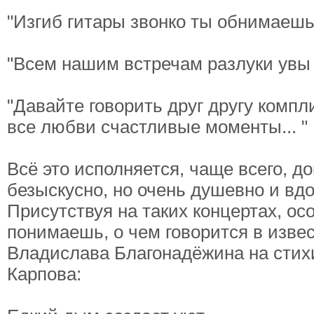
"Изгиб гитары звонко ты обнимаешь 
"Всем нашим встречам разлуки увы 
"Давайте говорить друг другу компл
все любви счастливые моменты... "
Всё это исполняется, чаще всего, д
безыскусно, но очень душевно и вд
Присутствуя на таких концертах, ос
понимаешь, о чем говорится в изве
Владислава Благонадёжина на стих
Карпова: