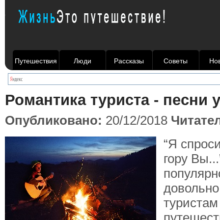
Путешествия
Люди
Рассказы
Советы
Но
Романтика туриста - песни у
Опубликовано:
20/12/2018
Читате
“Я спроси
гору Вы...
популярн
довольно
туристам
путешест