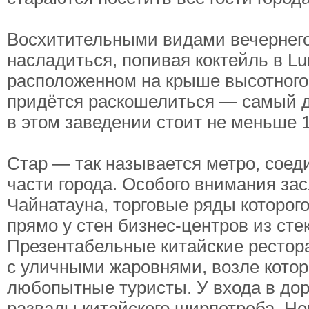
Восхитительными видами вечернего
насладиться, попивая коктейль в Lu
расположенном на крыше высотного
придётся раскошелиться — самый 
в этом заведении стоит не меньше 
Стар — так называется метро, сое
части города. Особого внимания за
Чайнатауна, торговые ряды которог
прямо у стен бизнес-центров из стек
Презентабельные китайские рестор
с уличными жаровнями, возле котор
любопытные туристы. У входа в до
развалы китайского ширпотреба. Н