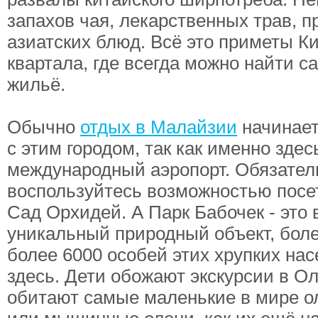
запахов чая, лекарственных трав, п
азиатских блюд. Всё это приметы Ки
квартала, где всегда можно найти 
жильё.
Обычно
отдых в Малайзии
начинает
с этим городом, так как именно зде
международный аэропорт. Обязател
воспользуйтесь возможностью посе
Сад Орхидей. А Парк Бабочек - это
уникальный природный объект, боле
более 6000 особей этих хрупких на
здесь. Дети обожают экскурсии в Ол
обитают самые маленькие в мире о