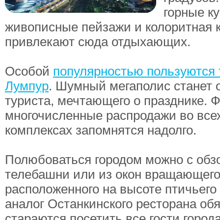
горные к
живописные пейзажи и колоритная 
привлекают сюда отдыхающих.
Особой
популярностью пользуются 
Лумпур
. Шумный мегаполис станет 
туриста, мечтающего о празднике. 
многочисленные распродажи во все
комплексах запомнятся надолго.
Полюбоваться городом можно с обз
телебашни или из окон вращающего
расположенного на высоте птичьего 
аналог Останкинского ресторана об
стараются посетить все гости города