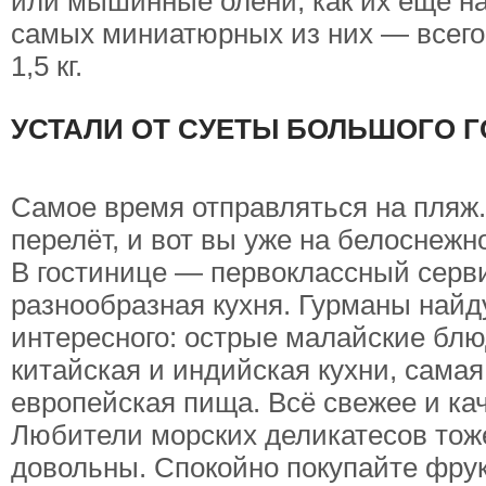
или мышинные олени, как их ещё на
самых миниатюрных из них — всего 
1,5 кг.
УСТАЛИ ОТ СУЕТЫ БОЛЬШОГО 
Самое время отправляться на пляж.
перелёт, и вот вы уже на белоснежн
В гостинице — первоклассный серв
разнообразная кухня. Гурманы найд
интересного: острые малайские блю
китайская и индийская кухни, сама
европейская пища. Всё свежее и ка
Любители морских деликатесов тож
довольны. Спокойно покупайте фрук