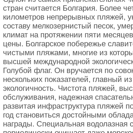
стран считается Болгария. Более че
километров непрерывных пляжей, у
составу мелкозернистый песок, ум
климат на протяжении пяти месяцев
цены. Болгарское побережье слави
чистыми пляжами, многие из котор
высшей международной экологическ
Голубой флаг. Он вручается по сово
нескольких показателей, главный из
экологичность. Чистота пляжей, выс
обслуживания, надежная спасатель
развитая инфраструктура пляжей по
год становиться достойными облад
награды. Специальная водолазная 
периодически очищает даже морско