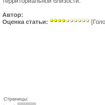
территориальной близости.
Автор:
Оценка статьи:
[Голо
Страницы: