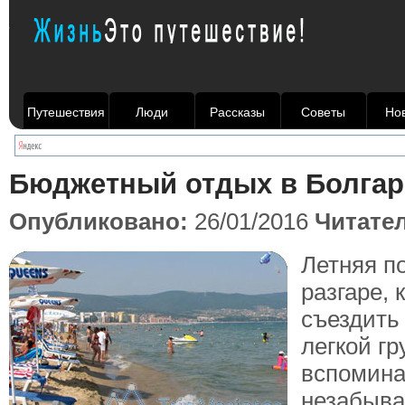
Путешествия
Люди
Рассказы
Советы
Но
Бюджетный отдых в Болга
Опубликовано:
26/01/2016
Читате
Летняя п
разгаре, 
съездить 
легкой г
вспомина
незабыв