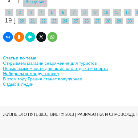
↑
[Вернуться]
1
2
3
4
5
6
7
8
9
10
11
12
19 ]
20
21
22
23
24
25
26
27
28
29
30
Статьи по теме:
Открываем магазин снаряжения для туристов
Новые возможности для активного отдыха и спорта
Набираем команду в поход
В этом году Греция станет популярнее
Отдых в Индии
ЖИЗНЬ,ЭТО ПУТЕШЕСТВИЕ! © 2013 | РАЗРАБОТКА И СПРОВОЖДЕ