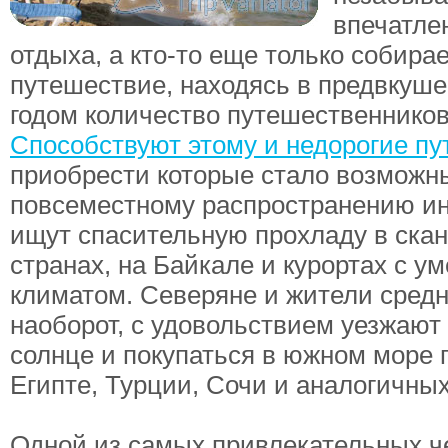
впечатле
отдыха, а кто-то еще только собирае
путешествие, находясь в предвкуш
годом количество путешественников
Способствуют этому и недорогие пу
приобрести которые стало возможн
повсеместному распространению и
ищут спасительную прохладу в ска
странах, на Байкале и курортах с 
климатом. Северяне и жители средн
наоборот, с удовольствием уезжают 
солнце и покупаться в южном море 
Египте, Турции, Сочи и аналогичных
Одной из самых привлекательных ч