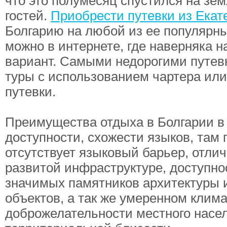
что это полумесяц спустился на зе
гостей.
Приобрести путевки из Екат
Болгарию на любой из ее популярны
можно в интернете, где наверняка 
вариант. Самыми недорогими путев
туры с использованием чартера ил
путевки.
Преимущества отдыха в Болгарии в 
доступности, схожести языков, там 
отсутствует языковый барьер, отлич
развитой инфраструктуре, доступно
значимых памятников архитектуры 
объектов, а так же умеренном клима
доброжелательности местного насе