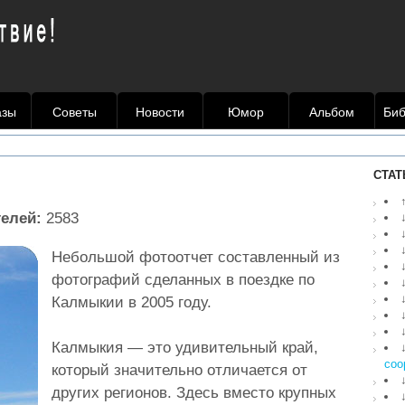
азы
Советы
Новости
Юмор
Альбом
Биб
СТАТ
телей:
2583
Небольшой фотоотчет составленный из
фотографий сделанных в поездке по
Калмыкии в 2005 году.
Калмыкия — это удивительный край,
соо
который значительно отличается от
других регионов. Здесь вместо крупных