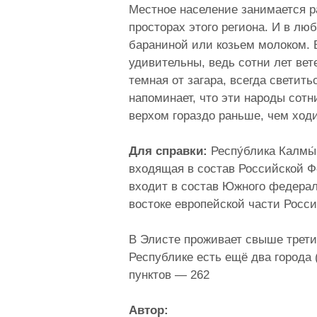
Местное население занимается р
просторах этого региона. И в лю
бараниной или козьем молоком. 
удивительны, ведь сотни лет вет
темная от загара, всегда светит
напоминает, что эти народы сотн
верхом гораздо раньше, чем ходи
Для справки:
Респу́блика Калмы́
входящая в состав Российской Ф
входит в состав Южного федераль
востоке европейской части Росси
В Элисте проживает свыше трет
Республике есть ещё два города 
пунктов — 262
Автор: