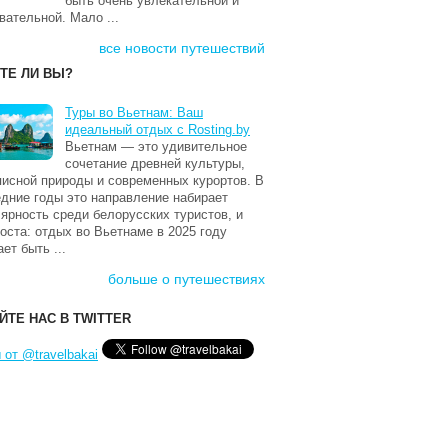
быть очень увлекательной и
вательной. Мало ...
все новости путешествий
ТЕ ЛИ ВЫ?
Туры во Вьетнам: Ваш
идеальный отдых с Rosting.by
Вьетнам — это удивительное
сочетание древней культуры,
исной природы и современных курортов. В
дние годы это направление набирает
ярность среди белорусских туристов, и
оста: отдых во Вьетнаме в 2025 году
ет быть ...
больше о путешествиях
ЙТЕ НАС В TWITTER
 от @travelbakai