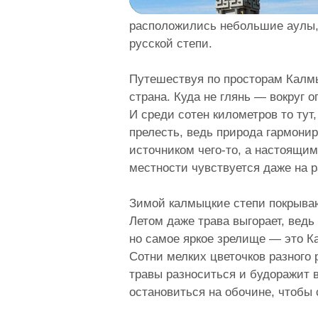
расположились небольшие аулы, 
русской степи.
Путешествуя по просторам Калмы
страна. Куда не глянь — вокруг
И среди сотен километров то тут
прелесть, ведь природа гармонир
источником чего-то, а настоящи
местности чувствуется даже на 
Зимой калмыцкие степи покрывают
Летом даже трава выгорает, ведь
но самое яркое зрелище — это Ка
Сотни мелких цветочков разного 
травы разноситься и будоражит 
остановиться на обочине, чтобы 