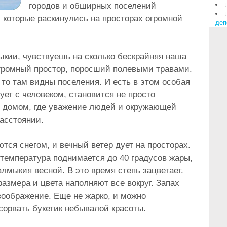
городов и обширных поселений
которые раскинулись на просторах огромной
деп
кии, чувствуешь на сколько бескрайняя наша
 огромный простор, поросший полевыми травами.
, то там видны поселения. И есть в этом особая
ует с человеком, становится не просто
м домом, где уважение людей и окружающей
расстоянии.
ся снегом, и вечный ветер дует на просторах.
 температура поднимается до 40 градусов жары,
лмыкия весной. В это время степь зацветает.
размера и цвета наполняют все вокруг. Запах
воображение. Еще не жарко, и можно
сорвать букетик небывалой красоты.